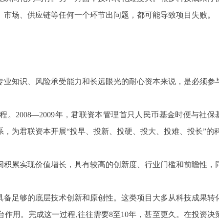
、市场、供应链等任何一个环节出问题，都可能导致项目失败。
专业知识、风险承受能力和长远眼光的耐心资本来说，是必须参与
征程。2008—2009年，君联资本管理首只人民币基金时便与社
系，为君联资本开展“投早、投新、投硬、投大、投难、投长”的
间积累实现价值增长，具有较高的创新度、行业门槛和前瞻性，
具备足够的底层技术创新和原创性。这类项目大多从科技成果转
作用。完成这一过程,往往需要8至10年，甚至更久。在投资决