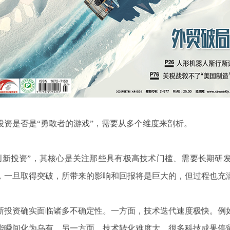
资是否是“勇敢者的游戏”，需要从多个维度来剖析。
创新投资”，其核心是关注那些具有极高技术门槛、需要长期研
，一旦取得突破，所带来的影响和回报将是巨大的，但过程也充
新投资确实面临诸多不确定性。一方面，技术迭代速度极快。例
能瞬间化为乌有。另一方面，技术转化难度大。很多科技成果停