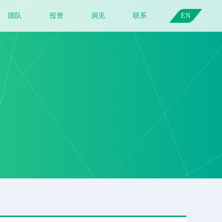
团队
投资
洞见
联系
EN