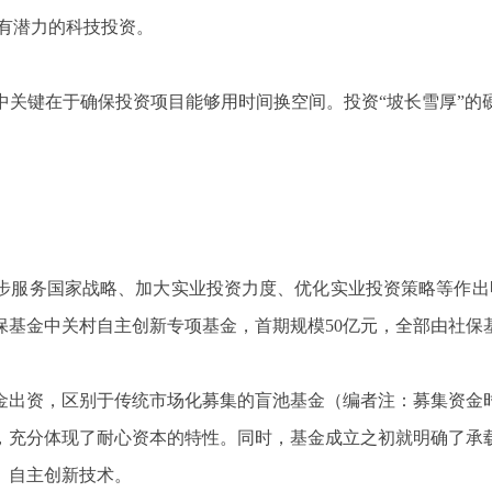
期有潜力的科技投资。
中关键在于确保投资项目能够用时间换空间。投资“坡长雪厚”的
一步服务国家战略、加大实业投资力度、优化实业投资策略等作出明
保基金中关村自主创新专项基金，首期规模50亿元，全部由社保
金出资，区别于传统市场化募集的盲池基金（编者注：募集资金
年，充分体现了耐心资本的特性。同时，基金成立之初就明确了承
、自主创新技术。