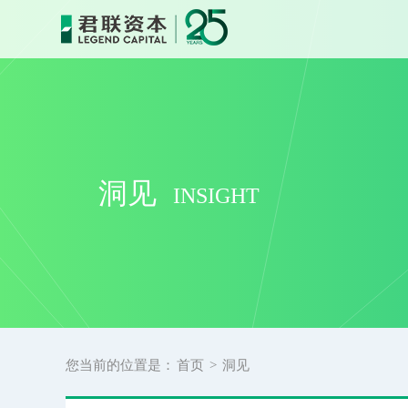
君联资本 — 中国领先的创业投资与私募股权投资机构
洞见
INSIGHT
您当前的位置是：
首页
>
洞见