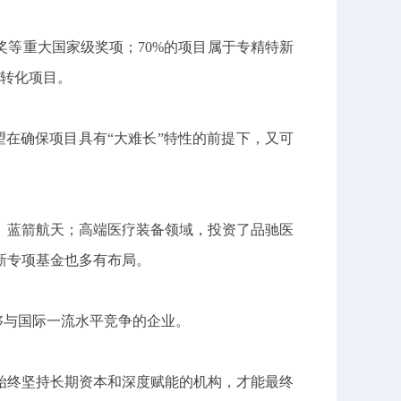
奖等重大国家级奖项；70%的项目属于专精特新
果转化项目。
望在确保项目具有“大难长”特性的前提下，又可
、蓝箭航天；高端医疗装备领域，投资了品驰医
新专项基金也多有布局。
够与国际一流水平竞争的企业。
始终坚持长期资本和深度赋能的机构，才能最终