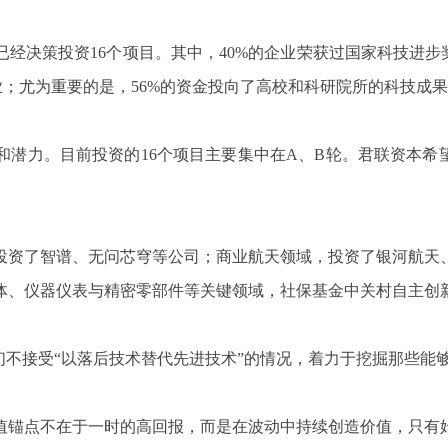
经决策投资16个项目。其中，40%的企业荣获过国家科技进步
企业；尤为重要的是，56%的资金投向了高校和科研院所的科技成
潜力。目前投资的16个项目主要集中在A、B轮。君联资本希
投资了智谱、无问芯穹等公司；商业航天领域，投资了银河航天
体、仪器仪表与精密零部件等关键领域，社保基金中关村自主创
们不接受“以落后技术替代先进技术”的情况，着力于挖掘那些能
值锚点不在于一时的高回报，而是在波动中持续创造价值，只有