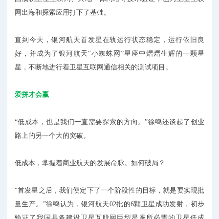
网出海和探索应用打下了基础。
直到今天，银河航天首发星在轨运行状态稳定，运行依旧良
好，并成为了银河航天“小蜘蛛网”星座中熠熠生辉的一颗星
星，不断地进行着卫星互联网通信相关的测试项目。
爱拼才会赢
“低成本，也是我们一直需要探索的方向。”徐鸣还谈起了创业
路上的另一个大的突破。
低成本，掌握着商业航天的发展命脉。如何破局？
“首发星之后，我们便定下了一个阶段性的目标，就是要实现批
量生产。”徐鸣认为，银河航天02批的6颗卫星成功发射，初步
验证了我国具备建设卫星互联网巨型星座所必需的卫星低成