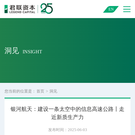
君联资本 — 中国领先的创业投资与私募股权投资机构
EN
洞见
INSIGHT
您当前的位置是：
首页
>
洞见
银河航天：建设一条太空中的信息高速公路丨走
近新质生产力
发布时间：2025-06-03