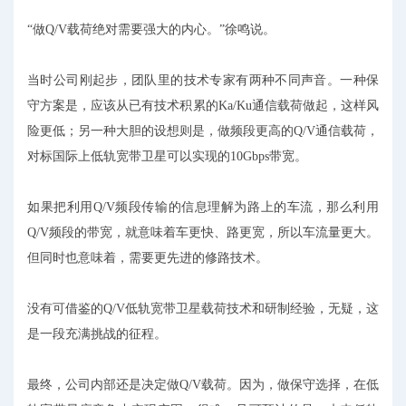
“做Q/V载荷绝对需要强大的内心。”徐鸣说。
当时公司刚起步，团队里的技术专家有两种不同声音。一种保
守方案是，应该从已有技术积累的Ka/Ku通信载荷做起，这样风
险更低；另一种大胆的设想则是，做频段更高的Q/V通信载荷，
对标国际上低轨宽带卫星可以实现的10Gbps带宽。
如果把利用Q/V频段传输的信息理解为路上的车流，那么利用
Q/V频段的带宽，就意味着车更快、路更宽，所以车流量更大。
但同时也意味着，需要更先进的修路技术。
没有可借鉴的Q/V低轨宽带卫星载荷技术和研制经验，无疑，这
是一段充满挑战的征程。
最终，公司内部还是决定做Q/V载荷。因为，做保守选择，在低