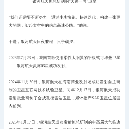
银河航天抓总研制的“天路一号”卫星
“我们还需要不断努力，通过小步快跑、快速迭代，构建一张更
大的网，架起太空中的信息高速公路。”他说。
于是，银河航天日夜兼程，只争朝夕。
2023年7月23日，我国首款使用柔性太阳翼的平板式可堆叠卫星
——银河航天灵犀03星成功发射。
2024年11月30日，银河航天在海南商业发射场成功发射自主研
制的卫星互联网技术试验卫星。同年12月17日，银河航天成功
发射批量研制了合成孔径雷达卫星，累计批产SAR卫星位居国
内前列。
2025年1月17日，银河航天成功发射抓总研制的中高层大气临边