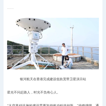
……
银河航天在香港完成建设低轨宽带卫星演示站
星光不问赶路人，时光不负有心人。
“太空基础设施的建设需要加持推动科技创新。”徐鸣憧憬，通