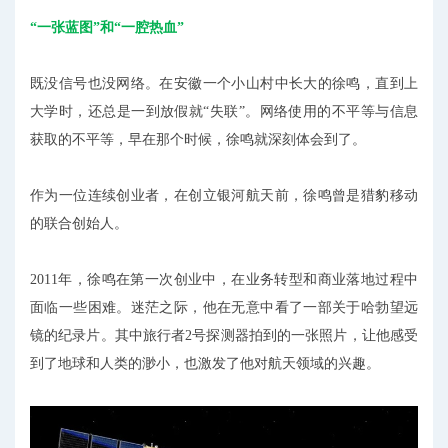
“一张蓝图”和“一腔热血”
既没信号也没网络。在安徽一个小山村中长大的徐鸣，直到上
大学时，还总是一到放假就“失联”。网络使用的不平等与信息
获取的不平等，早在那个时候，徐鸣就深刻体会到了。
作为一位连续创业者，在创立银河航天前，徐鸣曾是猎豹移动
的联合创始人。
2011年，徐鸣在第一次创业中，在业务转型和商业落地过程中
面临一些困难。迷茫之际，他在无意中看了一部关于哈勃望远
镜的纪录片。其中旅行者2号探测器拍到的一张照片，让他感受
到了地球和人类的渺小，也激发了他对航天领域的兴趣。