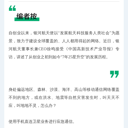
自创业以来，银河航天便以“发展航天科技服务人类社会”为愿
景，致力于建设全球覆盖的、人人都用得起的网络。近日，银
河航天董事长兼CEO徐鸣接受《中国高新技术产业导报》专
访，讲述了从创业之初到如今“7年25星升空”的发展历程。
身处偏远地区、森林、沙漠、海洋、高山等移动通信网络覆盖
不到的地方，或在洪水、地震等自然灾害发生时，叫天天不
应，叫地地不灵，怎么办？
使用手机直连卫星业务进行应急通信。