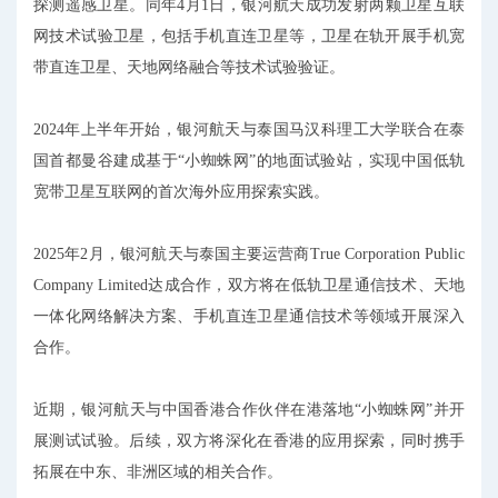
探测遥感卫星。同年4月1日，银河航天成功发射两颗卫星互联
网技术试验卫星，包括手机直连卫星等，卫星在轨开展手机宽
带直连卫星、天地网络融合等技术试验验证。
2024年上半年开始，银河航天与泰国马汉科理工大学联合在泰
国首都曼谷建成基于“小蜘蛛网”的地面试验站，实现中国低轨
宽带卫星互联网的首次海外应用探索实践。
2025年2月，银河航天与泰国主要运营商True Corporation Public
Company Limited达成合作，双方将在低轨卫星通信技术、天地
一体化网络解决方案、手机直连卫星通信技术等领域开展深入
合作。
近期，银河航天与中国香港合作伙伴在港落地“小蜘蛛网”并开
展测试试验。后续，双方将深化在香港的应用探索，同时携手
拓展在中东、非洲区域的相关合作。