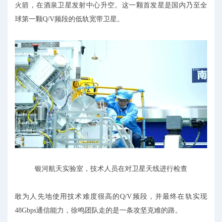
火箭，在酒泉卫星发射中心升空。这一颗首发星是国内乃至全
球第一颗Q/V频段的低轨宽带卫星。
银河航天实验室，技术人员在对卫星天线进行检查
敢为人先地使用技术难度很高的Q/V频段，并最终在轨实现
48Gbps通信能力，徐鸣团队走的是一条攻坚克难的路。