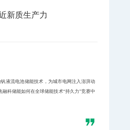
走近新质生产力
的钒液流电池储能技术，为城市电网注入澎湃动
焦融科储能如何在全球储能技术“持久力”竞赛中