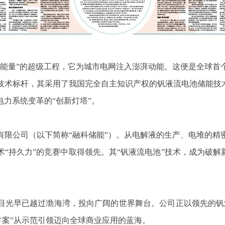
态能量”的超级工程，它为城市电网注入澎湃动能。这便是全球首
技术标杆，其采用了我国完全自主知识产权的钒液流电池储能技术
力系统变革的“创新灯塔”。
有限公司（以下简称“融科储能”）。从电解液的生产、电堆的精
“持久力”的竞赛中取得领先。其“钒液流电池”技术，成为破解
目光早已越过渤海湾，投向广阔的世界舞台。公司正以领先的钒
国方案”从示范引领迈向全球商业应用的蓝海。