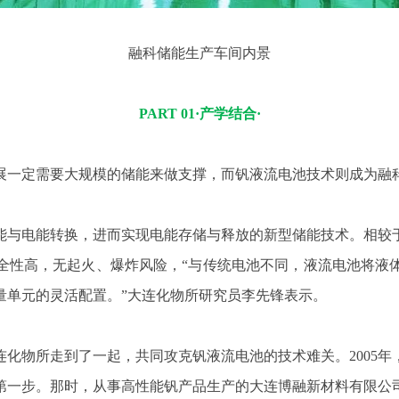
融科储能生产车间内景
PART 01·产学结合·
展一定需要大规模的储能来做支撑，而钒液流电池技术则成为融
能与电能转换，进而实现电能存储与释放的新型储能技术。相较
安全性高，无起火、爆炸风险，“与传统电池不同，液流电池将液
量单元的灵活配置。”大连化物所研究员李先锋表示。
化物所走到了一起，共同攻克钒液流电池的技术难关。2005年
第一步。那时，从事高性能钒产品生产的大连博融新材料有限公