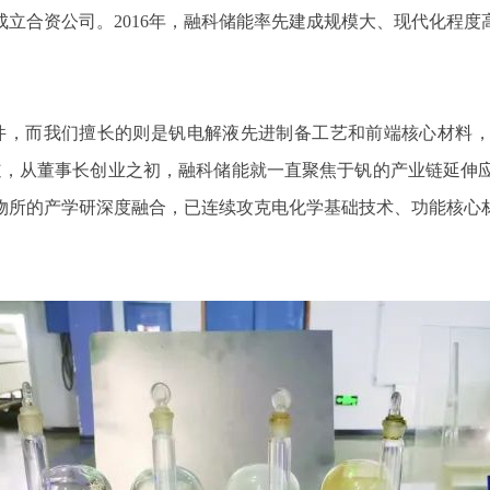
方成立合资公司。2016年，融科储能率先建成规模大、现代化程
件，而我们擅长的则是钒电解液先进制备工艺和前端核心材料
道，从董事长创业之初，融科储能就一直聚焦于钒的产业链延伸
物所的产学研深度融合，已连续攻克电化学基础技术、功能核心