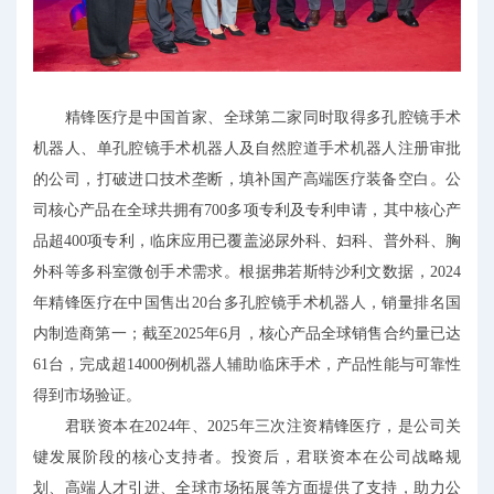
精锋医疗是中国首家、全球第二家同时取得多孔腔镜手术
机器人、单孔腔镜手术机器人及自然腔道手术机器人注册审批
的公司，打破进口技术垄断，填补国产高端医疗装备空白。公
司核心产品在全球共拥有700多项专利及专利申请，其中核心产
品超400项专利，临床应用已覆盖泌尿外科、妇科、普外科、胸
外科等多科室微创手术需求。根据弗若斯特沙利文数据，2024
年精锋医疗在中国售出20台多孔腔镜手术机器人，销量排名国
内制造商第一；截至2025年6月，核心产品全球销售合约量已达
61台，完成超14000例机器人辅助临床手术，产品性能与可靠性
得到市场验证。
君联资本在2024年、2025年三次注资精锋医疗，是公司关
键发展阶段的核心支持者。投资后，君联资本在公司战略规
划、高端人才引进、全球市场拓展等方面提供了支持，助力公