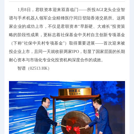
1月8日，君联资本迎来双喜临门——所投AGI龙头企业智
谱与手术机器人领军企业精锋医疗同日登陆香港交易所。这两
家企业的成功上市，不仅是君联资本“早新硬、大难长”投资策
略的阶段性成果，更标志着社保基金中关村自主创新专项基金
（下称“社保中关村专项基金”）取得重要进展——首次迎来被
投企业上市，且同一天就收获两家IPO，彰显了国家层面的长期
耐心资本与市场化专业化投资机构深度合作的成效。
智谱（02513.HK）