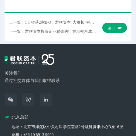
上一篇：1天收获2家IPO！君联资本“大难长”科创投资进入验证时刻
返回
下一篇：君联资本投资企业精锋医疗在港交所成功上市
关注我们
通过社交媒体与我们取得联系
北京总部
地址：北京市海淀区中关村科学院南路2号融科资讯中心B座16层
总机：+86 10 8913 9000