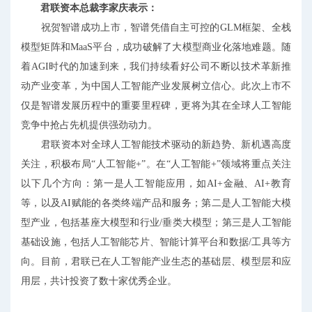
君联资本总裁李家庆表示：
祝贺智谱成功上市，智谱凭借自主可控的GLM框架、全栈
模型矩阵和MaaS平台，成功破解了大模型商业化落地难题。随
着AGI时代的加速到来，我们持续看好公司不断以技术革新推
动产业变革，为中国人工智能产业发展树立信心。此次上市不
仅是智谱发展历程中的重要里程碑，更将为其在全球人工智能
竞争中抢占先机提供强劲动力。
君联资本对全球人工智能技术驱动的新趋势、新机遇高度
关注，积极布局“人工智能+”。在“人工智能+”领域将重点关注
以下几个方向：第一是人工智能应用，如AI+金融、AI+教育
等，以及AI赋能的各类终端产品和服务；第二是人工智能大模
型产业，包括基座大模型和行业/垂类大模型；第三是人工智能
基础设施，包括人工智能芯片、智能计算平台和数据/工具等方
向。目前，君联已在人工智能产业生态的基础层、模型层和应
用层，共计投资了数十家优秀企业。