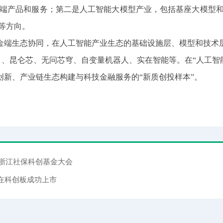
各类终端产品和服务；第二是人工智能大模型产业，包括基座大模型
等方向。
生态协同，在人工智能产业生态的基础设施层、模型和技术层
13.HK）、昆仑芯、无问芯穹、自变量机器人、实在智能等。在“人工
新、产业链生态构建与科技金融服务的“新质创投样本”。
6浙江社保科创基金大会
在科创板成功上市