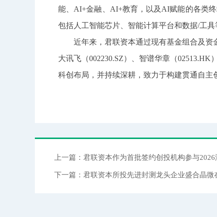
能、AI+金融、AI+教育，以及AI赋能的
包括人工智能芯片、智能计算平台和数据/工具
近年来，君联资本通过现有基金组合及资金端
大讯飞（002230.SZ）、智谱华章（025
科创布局，并持续深耕，致力于构建贯通自主创
上一篇：君联资本作为首批签约创投机构参与202
下一篇：君联资本所投先进封测龙头企业盛合晶微