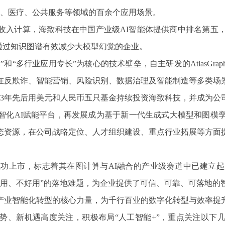
通、医疗、公共服务等领域的百余个应用场景。
收入计算，海致科技在中国产业级AI智能体提供商中排名第五，
通过知识图谱有效减少大模型幻觉的企业。
“多行业应用专长”为核心的技术壁垒，自主研发的AtlasGr
在反欺诈、智能营销、风险识别、数据治理及智能制造等多类场
、2023年先后用美元和人民币五只基金持续投资海致科技，并成
智化AI赋能平台，再发展成为基于新一代生成式大模型和图模孪
态资源，在公司战略定位、人才组织建设、重点行业拓展等方面
上市，标志着其在图计算与AI融合的产业级赛道中已建立起
敢用、不好用”的落地难题，为企业提供了可信、可靠、可落地的
产业智能化转型的核心力量，为千行百业的数字化转型与效率提
、新机遇高度关注，积极布局“人工智能+”，重点关注以下几