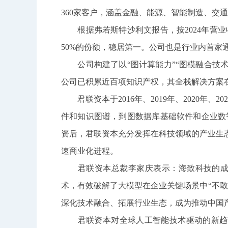
360家客户，涵盖金融、能源、智能制造、交
根据弗若斯特沙利文报告，按2024年营业
50%的份额，稳居第一。公司也是行业内首家
公司构建了以“图计算能力”“图模融合技术”和
公司已积累近百项知识产权，其全栈解决方案
君联资本于2016年、2019年、2020年
件和知识图谱，到图数据库基础软件和企业数
资后，君联资本充分发挥在科技领域的产业生
速商业化进程。
君联资本总裁李家庆表示：海致科技的成功
术，有效破解了大模型在企业关键场景中“不
深化技术融合、拓展行业生态，成为推动中国
君联资本对全球人工智能技术驱动的新趋势