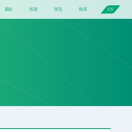
团队
投资
洞见
联系
EN