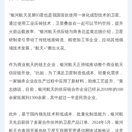
“银河航天灵犀03星也是我国首款使用一体化成型技术的卫星。
通过使用工业压铸技术，卫星叠放在一起可以节约空间，提升
火箭运载效率。”银河航天供应链与商务总监黄志德介绍，卫星
研制牵引带动了传统地面铸造、精密加工等企业，拉动其他领
域技术发展，“航天+”擦出火花。
作为商业航天的链主企业，银河航天正持续推动整个商业航天
供应链开放。“比如，为了满足卫星制造低成本、轻量化需求，
一家轴承企业在生产过程中应用了新材料，助推工艺提升。”黄
志德说，目前，银河航天的供应链合作企业已经从2018年的100
余家拓展到1300余家，其中超过一半是民营企业。
此外，基于国内领先技术和低成本、批量化制造能力，银河航
天先后获得了多家合作伙伴的卫星产品订单。2024年5月，银河
航天在泰国开展低轨卫星互联网宽带通信网络试验验证，这是