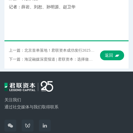
记者：薛岩、刘恕、孙明源、赵卫华
上一篇：北京首单落地！君联资本成功发行2025年度第一期“科创债”
返回
下一篇：海淀融媒深度报道 | 君联资本：选择做科创企业穿越寒冬的“稳定器”
关注我们
通过社交媒体与我们取得联系