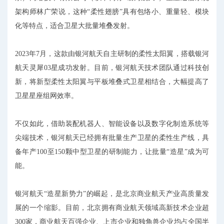
架构师林广荣说，这种“柔性翅膀”具有包络小、重量轻、模块
化等特点，适合卫星大批量堆叠发射。
2023年7月，这款由银河航天自主研制的柔性太阳翼，搭载银河
航天灵犀03星成功发射。目前，银河航天技术团队通过科技创
新，将新型柔性太阳翼与平板堆叠式卫星相结合，大幅提高了
卫星星座组网效率。
不仅如此，借助装配机器人、智能设备以及数字化制造系统等
尖端技术，银河航天已经拥有批量生产卫星的柔性生产线，具
备年产100至150颗中型卫星的研制能力，让批量“造星”成为可
能。
银河航天“造星新势力”的崛起，是北京商业航天产业高质量发
展的一个缩影。目前，北京拥有商业航天领域高新技术企业超
300家，商业航天百强企业、上市企业和独角兽企业均占全国半