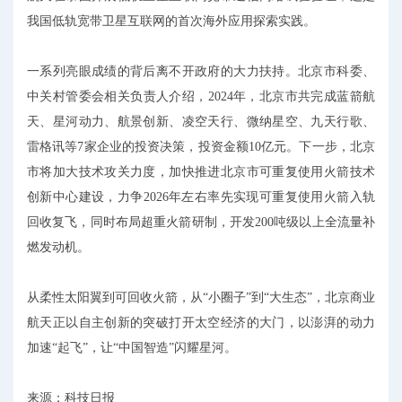
我国低轨宽带卫星互联网的首次海外应用探索实践。
一系列亮眼成绩的背后离不开政府的大力扶持。北京市科委、
中关村管委会相关负责人介绍，2024年，北京市共完成蓝箭航
天、星河动力、航景创新、凌空天行、微纳星空、九天行歌、
雷格讯等7家企业的投资决策，投资金额10亿元。下一步，北京
市将加大技术攻关力度，加快推进北京市可重复使用火箭技术
创新中心建设，力争2026年左右率先实现可重复使用火箭入轨
回收复飞，同时布局超重火箭研制，开发200吨级以上全流量补
燃发动机。
从柔性太阳翼到可回收火箭，从“小圈子”到“大生态”，北京商业
航天正以自主创新的突破打开太空经济的大门，以澎湃的动力
加速“起飞”，让“中国智造”闪耀星河。
来源：科技日报