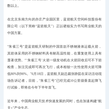
数以上。
在北京东南方向的亦庄产业园区里，蓝箭航天空间科技股份有
限公司（以下简称“蓝箭航天”）正以硬核实力书写商业航天的
中国方案。
“朱雀三号”是蓝箭航天研制的中国首款不锈钢液体运载火箭，
其箭体采用的不锈钢材料具有耐高温性能，在重复使用上具有
显著优势。“‘朱雀三号’火箭一级发动机在火箭回收后可不下箭
检查，加注完成即可再次飞行，成本相较一次性使用火箭可降
低80%到90%。”6月18日，蓝箭航天副总裁张静茹在采访活动现
场告诉记者，目前，“朱雀三号”已经完成10公里级垂直起降飞
行试验，即将在今年下半年首飞。
近年来，中国商业航天技术快速发展的同时，也在加速构建“航
天+”产业生态。